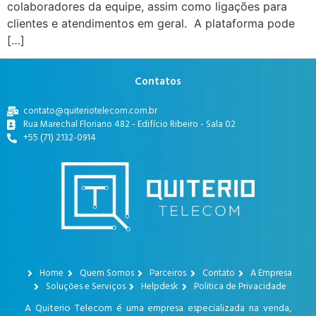
colaboradores da equipe, assim como ligações para
clientes e atendimentos em geral. A plataforma pode
[…]
Contatos
contato@quiteriotelecom.com.br
Rua Marechal Floriano 482 - Edifício Ribeiro - Sala 02
+55 (71) 2132-0914
Home
Quem Somos
Parceiros
Contato
A Empresa
Soluções e Serviços
Helpdesk
Politica de Privacidade
A Quiterio Telecom é uma empresa especializada na venda,