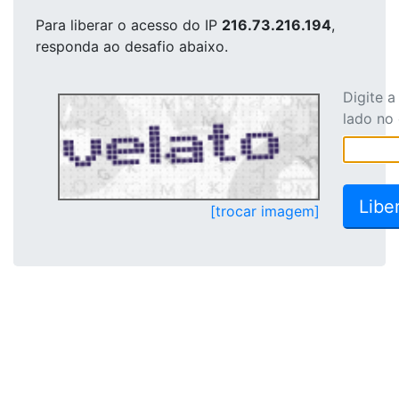
Para liberar o acesso
do IP
216.73.216.194
,
responda ao desafio abaixo.
Digite 
lado no
[trocar imagem]