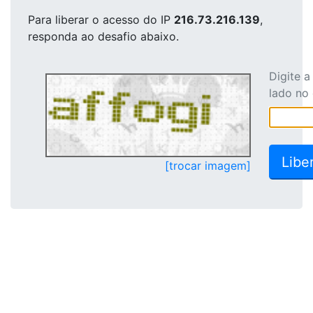
Para liberar o acesso
do IP
216.73.216.139
,
responda ao desafio abaixo.
Digite 
lado no
[trocar imagem]