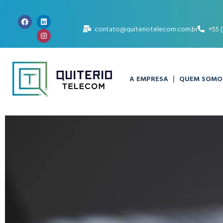
contato@quiteriotelecom.com.br
+55 
A EMPRESA
QUEM SOMO