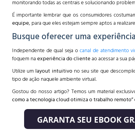
monitorando todas as centrais e solucionando problem
É importante lembrar que os consumidores costumam
equipe
, para que eles estejam sempre aptos a realizar
Busque oferecer uma experiência
Independente de qual seja o
canal de atendimento vir
foquem na
experiência do cliente
ao acessar a sua pá
Utilize um
layout intuitivo
no seu site que descompliqu
tipo de ação naquele ambiente virtual.
Gostou do nosso artigo? Temos um material exclusi
como a tecnologia cloud otimiza o trabalho remoto”