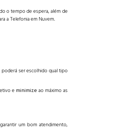
ndo o tempo de espera, além de
ara a Telefonia em Nuvem.
 poderá ser escolhido qual tipo
jetivo e
minimize
ao máximo as
 garantir um bom atendimento,