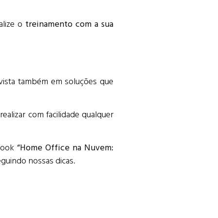
alize o
treinamento com a sua
invista também em soluções que
ealizar com facilidade qualquer
ebook
“Home Office na Nuvem:
seguindo nossas dicas.