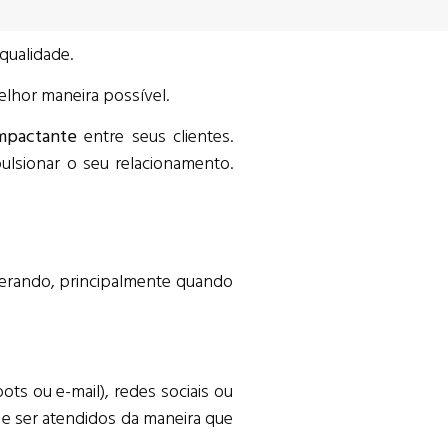
qualidade.
lhor maneira possível.
mpactante
entre seus clientes.
sionar o seu relacionamento.
perando, principalmente quando
s ou e-mail), redes sociais ou
 e ser atendidos da maneira que