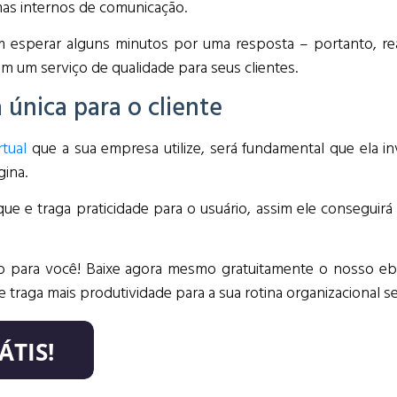
as internos de comunicação.
 esperar alguns minutos por uma resposta – portanto, re
em um serviço de qualidade para seus clientes.
 única para o cliente
tual
que a sua empresa utilize, será fundamental que ela 
gina.
e e traga praticidade para o usuário, assim ele conseguirá r
vo para você! Baixe agora mesmo gratuitamente o nosso 
e traga mais produtividade para a sua rotina organizacional 