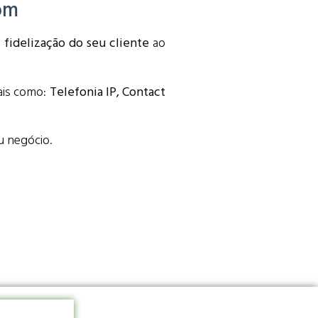
om
a
fidelização do seu cliente
ao
ais como:
Telefonia IP, Contact
u negócio.