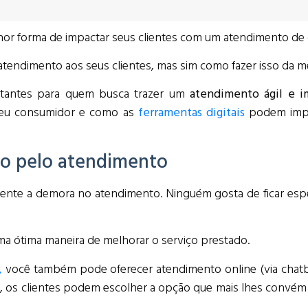
hor forma de impactar seus clientes com um atendimento de 
tendimento aos seus clientes, mas sim como fazer isso da me
ortantes para quem busca trazer um
atendimento ágil e i
 seu consumidor e como as
ferramentas digitais
podem impul
do pelo atendimento
mente a demora no atendimento. Ninguém gosta de ficar es
a ótima maneira de melhorar o serviço prestado.
,
você também pode oferecer atendimento online (via chatbot
im, os clientes podem escolher a opção que mais lhes convém